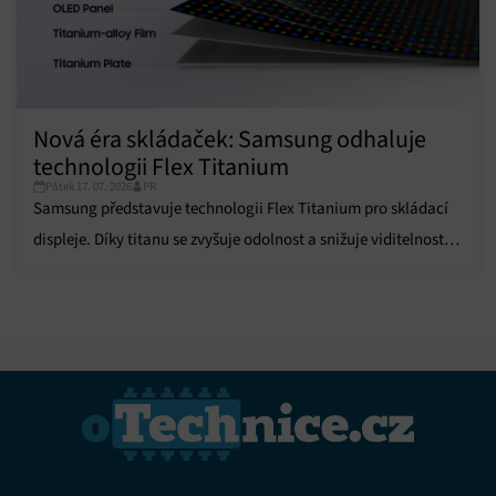
voleb ochrany osobních údajů.
Nová éra skládaček: Samsung odhaluje
technologii Flex Titanium
Pátek 17. 07. 2026
PR
Samsung představuje technologii Flex Titanium pro skládací
displeje. Díky titanu se zvyšuje odolnost a snižuje viditelnost
ohybu.