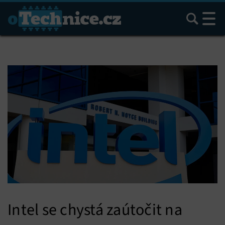
Hledat
Intel se chystá zaútočit na