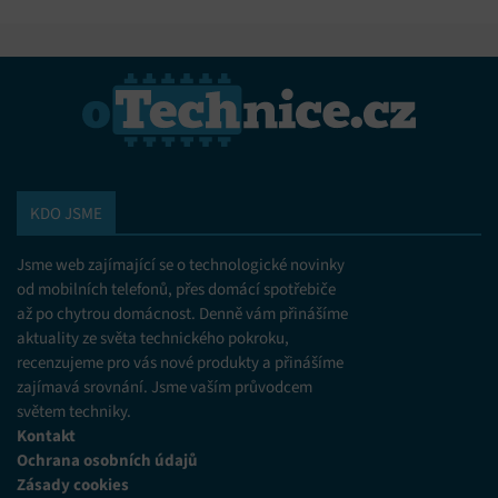
KDO JSME
Jsme web zajímající se o technologické novinky
od mobilních telefonů, přes domácí spotřebiče
až po chytrou domácnost. Denně vám přinášíme
aktuality ze světa technického pokroku,
recenzujeme pro vás nové produkty a přinášíme
zajímavá srovnání. Jsme vaším průvodcem
světem techniky.
Kontakt
Ochrana osobních údajů
Zásady cookies