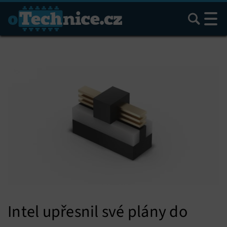
Hledat
Intel upřesnil své plány do