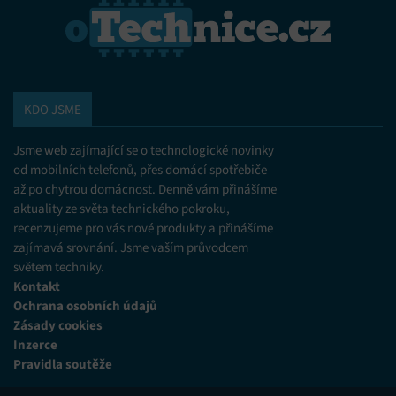
KDO JSME
Jsme web zajímající se o technologické novinky
od mobilních telefonů, přes domácí spotřebiče
až po chytrou domácnost. Denně vám přinášíme
aktuality ze světa technického pokroku,
recenzujeme pro vás nové produkty a přinášíme
zajímavá srovnání. Jsme vaším průvodcem
světem techniky.
Kontakt
Ochrana osobních údajů
Zásady cookies
Inzerce
Pravidla soutěže