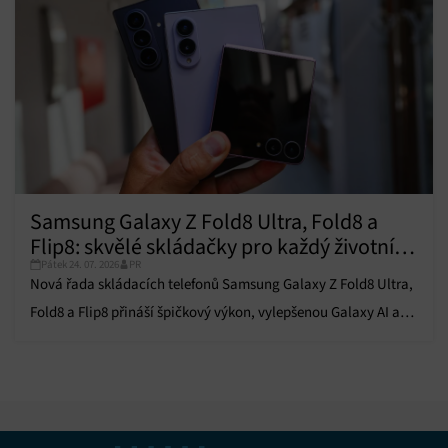
Samsung Galaxy Z Fold8 Ultra, Fold8 a
Flip8: skvělé skládačky pro každý životní
Pátek 24. 07. 2026
PR
styl
Nová řada skládacích telefonů Samsung Galaxy Z Fold8 Ultra,
Fold8 a Flip8 přináší špičkový výkon, vylepšenou Galaxy AI a
prémiový design.