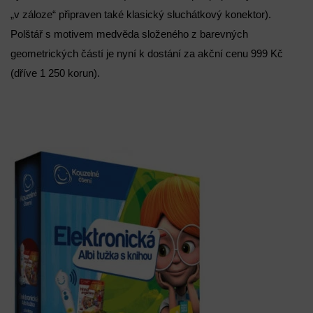
„v záloze“ připraven také klasický sluchátkový konektor).
Polštář s motivem medvěda složeného z barevných
geometrických částí je nyní k dostání za akční cenu 999 Kč
(dříve 1 250 korun).