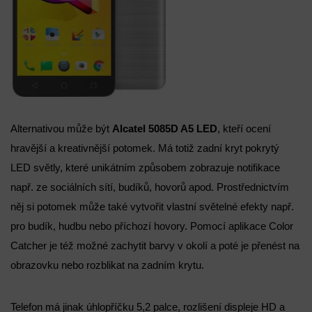
Alternativou může být
Alcatel 5085D A5 LED
, kteří ocení
hravější a kreativnější potomek. Má totiž zadní kryt pokrytý
LED světly, které unikátním způsobem zobrazuje notifikace
např. ze sociálních sítí, budíků, hovorů apod. Prostřednictvím
něj si potomek může také vytvořit vlastní světelné efekty např.
pro budík, hudbu nebo příchozí hovory. Pomocí aplikace Color
Catcher je též možné zachytit barvy v okolí a poté je přenést na
obrazovku nebo rozblikat na zadním krytu.
Telefon má jinak úhlopříčku 5,2 palce, rozlišení displeje HD a