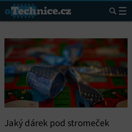
Hledat
Jaký dárek pod stromeček