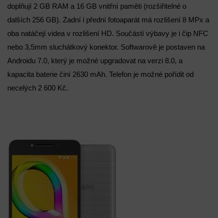
doplňují 2 GB RAM a 16 GB vnitřní paměti (rozšiřitelné o
dalších 256 GB). Zadní i přední fotoaparát má rozlišení 8 MPx a
oba natáčejí videa v rozlišení HD. Součástí výbavy je i čip NFC
nebo 3,5mm sluchátkový konektor. Softwarově je postaven na
Androidu 7.0, který je možné upgradovat na verzi 8.0, a
kapacita baterie činí 2630 mAh. Telefon je možné pořídit od
necelých 2 600 Kč.