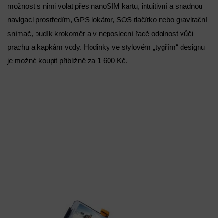
možnost s nimi volat přes nanoSIM kartu, intuitivní a snadnou
navigaci prostředím, GPS lokátor, SOS tlačítko nebo gravitační
snímač, budík krokoměr a v neposlední řadě odolnost vůči
prachu a kapkám vody. Hodinky ve stylovém „tygřím“ designu
je možné koupit přibližně za 1 600 Kč.