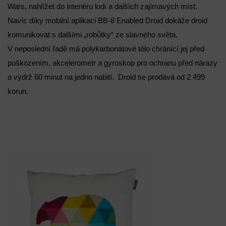
Wars, nahlížet do interiéru lodí a dalších zajímavých míst.
Navíc díky mobilní aplikaci BB-8 Enabled Droid dokáže droid
komunikovat s dalšími „robůtky“ ze slavného světa.
V neposlední řadě má polykarbonátové tělo chránící jej před
poškozením, akcelerometr a gyroskop pro ochranu před nárazy
a výdrž 60 minut na jedno nabití. Droid se prodává od 2 499
korun.