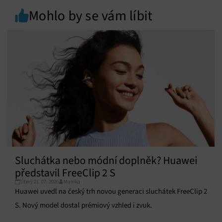
Mohlo by se vám líbit
Sluchátka nebo módní doplněk? Huawei
představil FreeClip 2 S
Úterý 21. 07. 2026
Monika
Huawei uvedl na český trh novou generaci sluchátek FreeClip 2
S. Nový model dostal prémiový vzhled i zvuk.