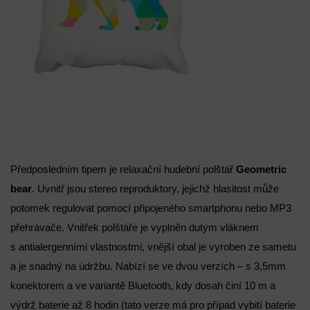
Předposledním tipem je relaxační hudební polštář
Geometric
bear
. Uvnitř jsou stereo reproduktory, jejichž hlasitost může
potomek regulovat pomocí připojeného smartphonu nebo MP3
přehrávače. Vnitřek polštáře je vyplněn dutým vláknem
s antialergenními vlastnostmi, vnější obal je vyroben ze sametu
a je snadný na údržbu. Nabízí se ve dvou verzích – s 3,5mm
konektorem a ve variantě Bluetooth, kdy dosah činí 10 m a
výdrž baterie až 8 hodin (tato verze má pro případ vybití baterie