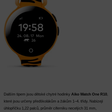
Dalším tipem jsou dětské chytré hodinky
Aiko Watch One R10
,
které jsou určeny předškolákům a žákům 1–4. třídy. Nabízejí
úhlopříčku 1,22 palců, průměr ciferníku necelých 31 mm,