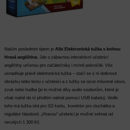
Naším posledním tipem je
Albi Elektronická tužka s knihou
Hravá angličtina
. Jde o zábavnou interaktivní učebnici
angličtiny určenou pro začátečníky i mírně pokročilé. Vše
usnadňuje právě elektronická tužka – stačí se s ní dotknout
obrázku nebo textu v učebnici a z tužky se ozve mluvené slovo,
zvuk nebo hudba (je to možné díky audio souborům, které je
však nutné do ní předtím nahrát pomocí USB kabelu). Vedle
toho má tužka slot pro SD kartu, konektor pro sluchátka a
regulátor hlasitosti. „Hravou“ učebnici je možné sehnat od
necelých 1 300 Kč.