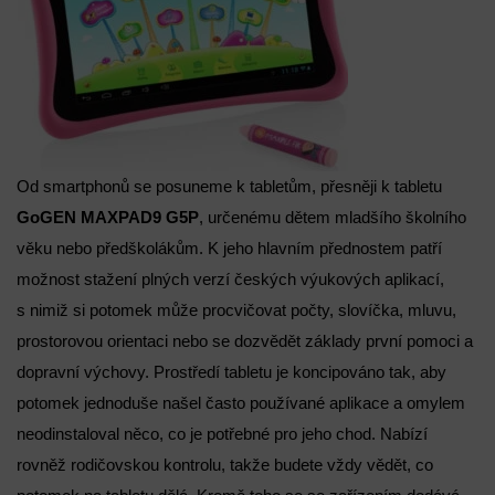
Od smartphonů se posuneme k tabletům, přesněji k tabletu
GoGEN MAXPAD9 G5P
, určenému dětem mladšího školního
věku nebo předškolákům. K jeho hlavním přednostem patří
možnost stažení plných verzí českých výukových aplikací,
s nimiž si potomek může procvičovat počty, slovíčka, mluvu,
prostorovou orientaci nebo se dozvědět základy první pomoci a
dopravní výchovy. Prostředí tabletu je koncipováno tak, aby
potomek jednoduše našel často používané aplikace a omylem
neodinstaloval něco, co je potřebné pro jeho chod. Nabízí
rovněž rodičovskou kontrolu, takže budete vždy vědět, co