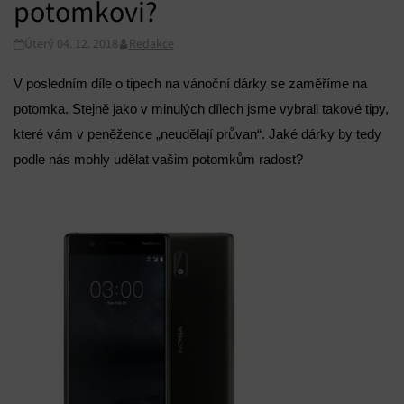
potomkovi?
Úterý 04. 12. 2018
Redakce
V posledním díle o tipech na vánoční dárky se zaměříme na
potomka. Stejně jako v minulých dílech jsme vybrali takové tipy,
které vám v peněžence „neudělají průvan“. Jaké dárky by tedy
podle nás mohly udělat vašim potomkům radost?