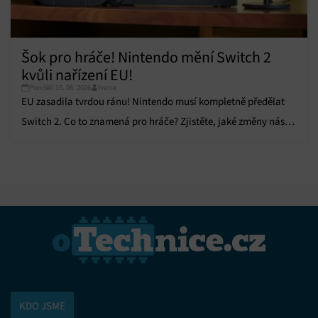
Šok pro hráče! Nintendo mění Switch 2
kvůli nařízení EU!
Pondělí 15. 06. 2026
Ivana
EU zasadila tvrdou ránu! Nintendo musí kompletně předělat
Switch 2. Co to znamená pro hráče? Zjistěte, jaké změny nás
čekají!
KDO JSME