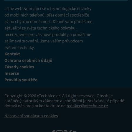
Jsme web zajímající se o technologické novinky
od mobilních telefonů, přes domácí spotřebiče
až po chytrou domácnost. Denně vám přinášíme
aktuality ze světa technického pokroku,
recenzujeme pro vás nové produkty a přinášíme
zajímavá srovnání. Jsme vaším průvodcem
světem techniky.
Kontakt
Ochrana osobních údajů
Zásady cookies
Inzerce
Pravidla soutěže
Copyright © 2026 oTechnice.cz. All rights reserved. Obsah je
chráněný autorským zákonem a jeho šíření je zakázáno. V případě
dotazů nás prosím kontaktujte na
redakce@otechnice.cz
Nastavení souhlasu s cookies