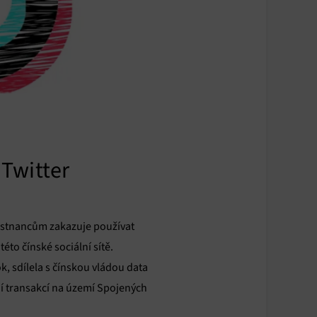
 Twitter
městnancům zakazuje používat
éto čínské sociální sítě.
k, sdílela s čínskou vládou data
ní transakcí na území Spojených