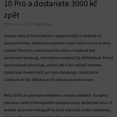
10 Pro a dostanete 3000 kč
zpět
Čtvrtek 01. 02. 2018
Redakce
Huawei Mate 10 Pro je jedním z nejzajímavějších telefonů na
současném trhu. Ačkoli jeho podzimní vydání stálo trochu ve stínu
uvedení iPhonu X a neutuchajícího zájmu o vlajkové lodi
společnosti Samsung, rozhodně se nevyplatí jej přehlédnout. Pokud
nyní zvažujete jeho koupi, vybrali jste si ten nejlepší moment.
Společnost Huawei totiž, po vzoru Samsungu, nabízí akční
cashback ve výši 3000 korun při nákupu do konce února.
Mate 10 Pro je výborným telefonem v mnoha ohledech. Na optice
jeho dvou zadních fotoaparátů spolupracovala společnost Leica. O
kvalitní zpracování fotografií se stará pokročilá umělá inteligence,