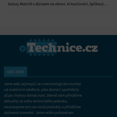
Galaxy Watch9 s důrazem na zdraví, AI koučování, špičkový
výkon a dlouhou výdrž baterie.
KDO JSME
Jsme web zajímající se o technologické novinky
od mobilních telefonů, přes domácí spotřebiče
až po chytrou domácnost. Denně vám přinášíme
aktuality ze světa technického pokroku,
recenzujeme pro vás nové produkty a přinášíme
zajímavá srovnání. Jsme vaším průvodcem