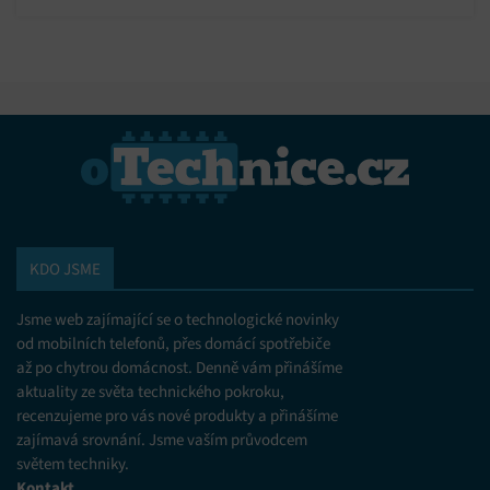
ve škole.
KDO JSME
Jsme web zajímající se o technologické novinky
od mobilních telefonů, přes domácí spotřebiče
až po chytrou domácnost. Denně vám přinášíme
aktuality ze světa technického pokroku,
recenzujeme pro vás nové produkty a přinášíme
zajímavá srovnání. Jsme vaším průvodcem
světem techniky.
Kontakt