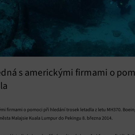
edná s americkými firmami o pomo
la
mi firmami o pomoci při hledání trosek letadla z letu MH370. Boein
města Malajsie Kuala Lumpur do Pekingu 8. března 2014.