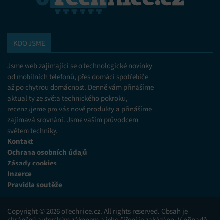
KDO JSME
Jsme web zajímající se o technologické novinky
od mobilních telefonů, přes domácí spotřebiče
až po chytrou domácnost. Denně vám přinášíme
aktuality ze světa technického pokroku,
recenzujeme pro vás nové produkty a přinášíme
zajímavá srovnání. Jsme vaším průvodcem
světem techniky.
Kontakt
Ochrana osobních údajů
Zásady cookies
Inzerce
Pravidla soutěže
Copyright © 2026 oTechnice.cz. All rights reserved. Obsah je
chráněný autorským zákonem a jeho šíření je zakázáno. V případě