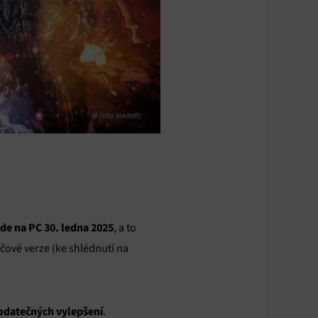
de na PC 30. ledna 2025
, a to
čové verze (ke shlédnutí na
odatečných vylepšení
.