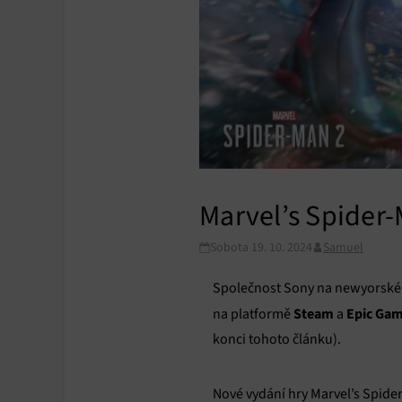
Marvel’s Spider-
Sobota 19. 10. 2024
Samuel
Společnost Sony na newyorské
Steam
Epic Gam
na platformě
a
konci tohoto článku).
Nové vydání hry Marvel’s Spide