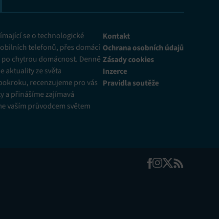
mající se o technologické
Kontakt
obilních telefonů, přes domácí
Ochrana osobních údajů
ž po chytrou domácnost. Denně
Zásady cookies
 aktuality ze světa
Inzerce
pokroku, recenzujeme pro vás
Pravidla soutěže
y a přinášíme zajímavá
me vaším průvodcem světem