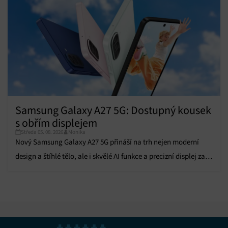
Samsung Galaxy A27 5G: Dostupný kousek
s obřím displejem
Středa 05. 08. 2026
Monika
Nový Samsung Galaxy A27 5G přináší na trh nejen moderní
design a štíhlé tělo, ale i skvělé AI funkce a precizní displej za
dostupnou cenu.