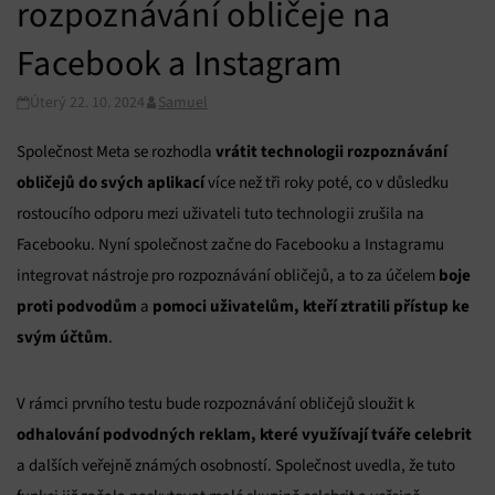
rozpoznávání obličeje na
Facebook a Instagram
Úterý 22. 10. 2024
Samuel
vrátit technologii rozpoznávání
Společnost Meta se rozhodla
obličejů do svých aplikací
více než tři roky poté, co v důsledku
rostoucího odporu mezi uživateli tuto technologii zrušila na
Facebooku. Nyní společnost začne do Facebooku a Instagramu
boje
integrovat nástroje pro rozpoznávání obličejů, a to za účelem
proti podvodům
pomoci uživatelům, kteří ztratili přístup ke
a
svým účtům
.
V rámci prvního testu bude rozpoznávání obličejů sloužit k
odhalování podvodných reklam, které využívají tváře celebrit
a dalších veřejně známých osobností. Společnost uvedla, že tuto