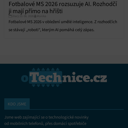
Fotbalové MS 2026 rozsuzuje AI. Rozhodčí
ji mají přímo na hřišti
Úterý 23. 06. 2026
Monika
Fotbalové MS 2026 v obležení umělé inteligence. Z rozhodčích
se stávají „roboti“, kterým AI pomáhá celý zápas.
KDO JSME
Jsme web zajímající se o technologické novinky
od mobilních telefonů, přes domácí spotřebiče