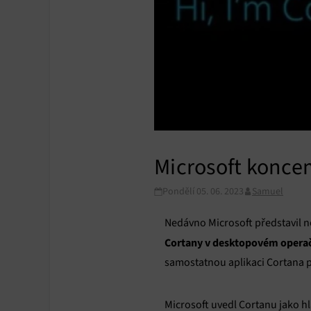
Microsoft konce
Pondělí 05. 06. 2023
Samuel
Nedávno Microsoft představil no
Cortany v desktopovém oper
samostatnou aplikaci Cortana
Microsoft uvedl Cortanu jako 