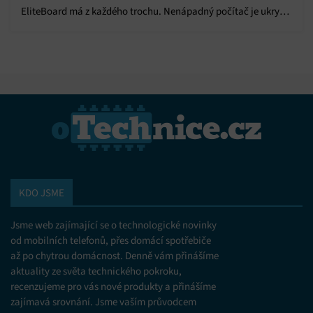
EliteBoard má z každého trochu. Nenápadný počítač je ukrytý
přímo v klávesnici.
KDO JSME
Jsme web zajímající se o technologické novinky
od mobilních telefonů, přes domácí spotřebiče
až po chytrou domácnost. Denně vám přinášíme
aktuality ze světa technického pokroku,
recenzujeme pro vás nové produkty a přinášíme
zajímavá srovnání. Jsme vaším průvodcem