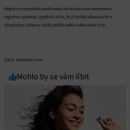
Registrace produktu podle webu techradar.com neznamená
registraci patentu, vyplývá z ní to, že již prošel plánovacím a
vývojovým cyklem a může spatřit světlo světa velmi brzy.
Zdroj: techradar.com
Mohlo by se vám líbit