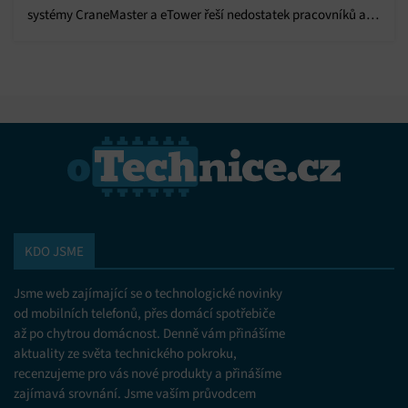
systémy CraneMaster a eTower řeší nedostatek pracovníků a
zvyšuje efektivitu výroby.
KDO JSME
Jsme web zajímající se o technologické novinky
od mobilních telefonů, přes domácí spotřebiče
až po chytrou domácnost. Denně vám přinášíme
aktuality ze světa technického pokroku,
recenzujeme pro vás nové produkty a přinášíme
zajímavá srovnání. Jsme vaším průvodcem