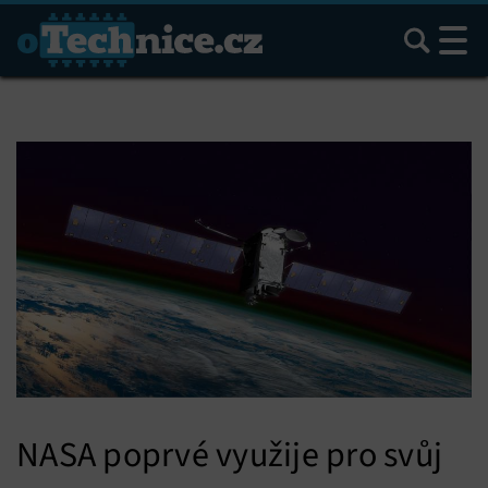
Hledat
NASA poprvé využije pro svůj