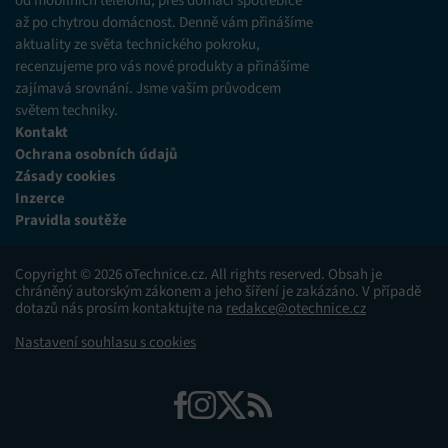
až po chytrou domácnost. Denně vám přinášíme
aktuality ze světa technického pokroku,
recenzujeme pro vás nové produkty a přinášíme
zajímavá srovnání. Jsme vaším průvodcem
světem techniky.
Kontakt
Ochrana osobních údajů
Zásady cookies
Inzerce
Pravidla soutěže
Copyright © 2026 oTechnice.cz. All rights reserved. Obsah je
chráněný autorským zákonem a jeho šíření je zakázáno. V případě
dotazů nás prosím kontaktujte na
redakce@otechnice.cz
Nastavení souhlasu s cookies