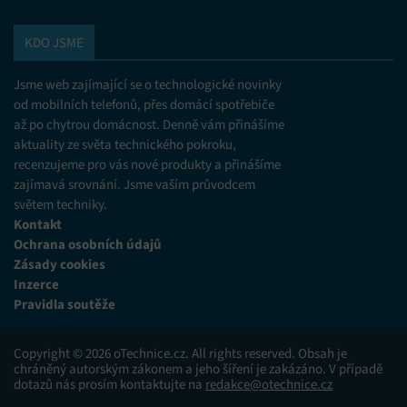
KDO JSME
Jsme web zajímající se o technologické novinky
od mobilních telefonů, přes domácí spotřebiče
až po chytrou domácnost. Denně vám přinášíme
aktuality ze světa technického pokroku,
recenzujeme pro vás nové produkty a přinášíme
zajímavá srovnání. Jsme vaším průvodcem
světem techniky.
Kontakt
Ochrana osobních údajů
Zásady cookies
Inzerce
Pravidla soutěže
Copyright © 2026 oTechnice.cz. All rights reserved. Obsah je
chráněný autorským zákonem a jeho šíření je zakázáno. V případě
dotazů nás prosím kontaktujte na
redakce@otechnice.cz