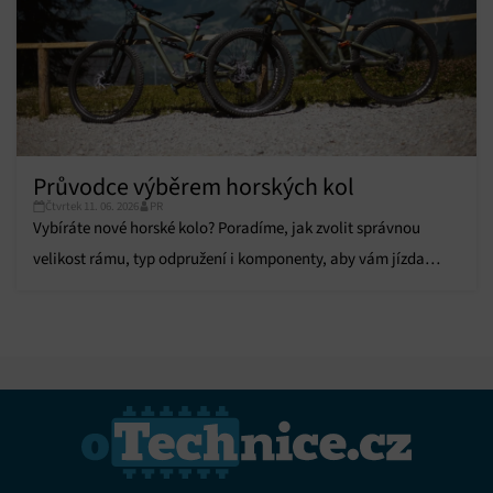
Průvodce výběrem horských kol
Čtvrtek 11. 06. 2026
PR
Vybíráte nové horské kolo? Poradíme, jak zvolit správnou
velikost rámu, typ odpružení i komponenty, aby vám jízda
přinesla maximální komfort.