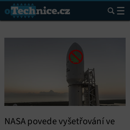
Hledat
NASA povede vyšetřování ve