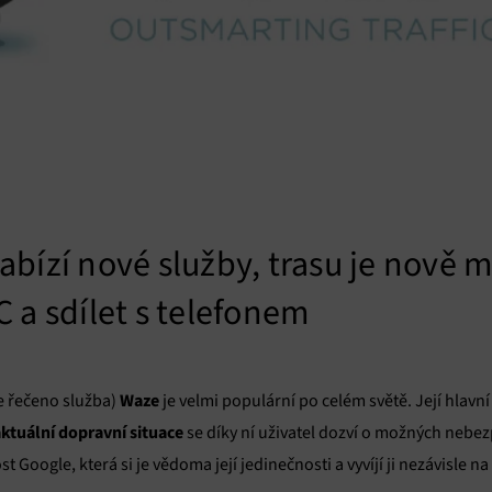
bízí nové služby, trasu je nově 
 a sdílet s telefonem
Waze
e řečeno služba)
je velmi populární po celém světě. Její hlavní
ktuální dopravní situace
se díky ní uživatel dozví o možných nebez
t Google, která si je vědoma její jedinečnosti a vyvíjí ji nezávisle n