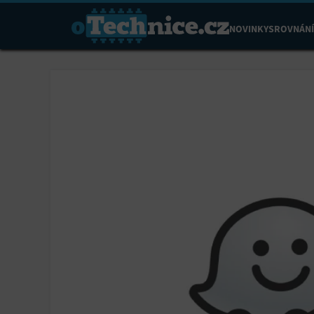
NOVINKY
SROVNÁNÍ