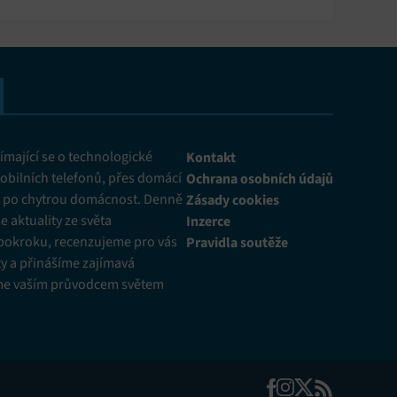
mající se o technologické
Kontakt
obilních telefonů, přes domácí
Ochrana osobních údajů
ž po chytrou domácnost. Denně
Zásady cookies
 aktuality ze světa
Inzerce
pokroku, recenzujeme pro vás
Pravidla soutěže
y a přinášíme zajímavá
me vaším průvodcem světem