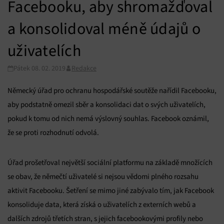
Facebooku, aby shromažďoval
a konsolidoval méně údajů o
uživatelích
Pátek 08. 02. 2019
Redakce
Německý úřad pro ochranu hospodářské soutěže nařídil Facebooku,
aby podstatně omezil sběr a konsolidaci dat o svých uživatelích,
pokud k tomu od nich nemá výslovný souhlas. Facebook oznámil,
že se proti rozhodnutí odvolá.
Úřad prošetřoval největší sociální platformu na základě množících
se obav, že němečtí uživatelé si nejsou vědomi plného rozsahu
aktivit Facebooku. Šetření se mimo jiné zabývalo tím, jak Facebook
konsoliduje data, která získá o uživatelích z externích webů a
dalších zdrojů třetích stran, s jejich facebookovými profily nebo