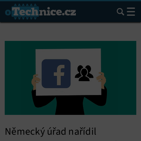
Hledat
Německý úřad nařídil