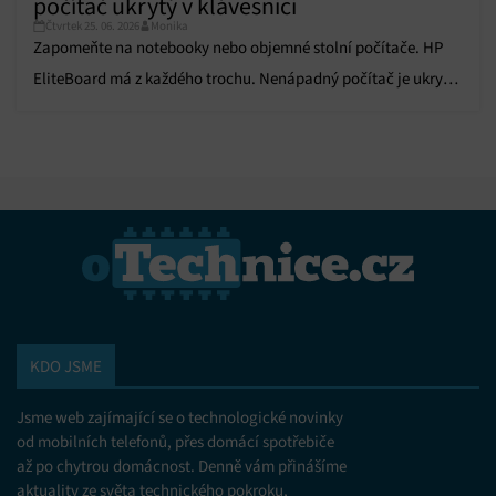
počítač ukrytý v klávesnici
Čtvrtek 25. 06. 2026
Monika
Zapomeňte na notebooky nebo objemné stolní počítače. HP
EliteBoard má z každého trochu. Nenápadný počítač je ukrytý
přímo v klávesnici.
KDO JSME
Jsme web zajímající se o technologické novinky
od mobilních telefonů, přes domácí spotřebiče
až po chytrou domácnost. Denně vám přinášíme
aktuality ze světa technického pokroku,