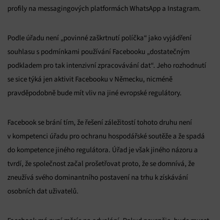
profily na messagingových platformách WhatsApp a Instagram.
Podle úřadu není „povinné zaškrtnutí políčka“ jako vyjádření
souhlasu s podmínkami používání Facebooku „dostatečným
podkladem pro tak intenzivní zpracovávání dat“. Jeho rozhodnutí
se sice týká jen aktivit Facebooku v Německu, nicméně
pravděpodobně bude mít vliv na jiné evropské regulátory.
Facebook se brání tím, že řešení záležitostí tohoto druhu není
v kompetenci úřadu pro ochranu hospodářské soutěže a že spadá
do kompetence jiného regulátora. Úřad je však jiného názoru a
tvrdí, že společnost začal prošetřovat proto, že se domnívá, že
zneužívá svého dominantního postavení na trhu k získávání
osobních dat uživatelů.