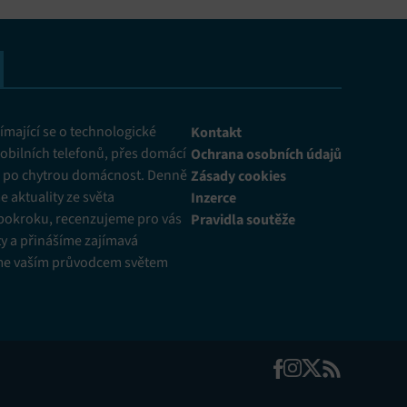
mající se o technologické
Kontakt
obilních telefonů, přes domácí
Ochrana osobních údajů
ž po chytrou domácnost. Denně
Zásady cookies
 aktuality ze světa
Inzerce
pokroku, recenzujeme pro vás
Pravidla soutěže
y a přinášíme zajímavá
me vaším průvodcem světem