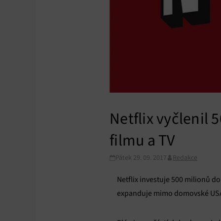
Netflix vyčlenil
filmu a TV
Pátek 29. 09. 2017
Redakce
Netflix investuje 500 milionů d
expanduje mimo domovské US