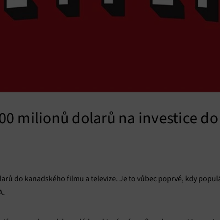
 500 milionů dolarů na investice 
olarů do kanadského filmu a televize. Je to vůbec poprvé, kdy popu
A.