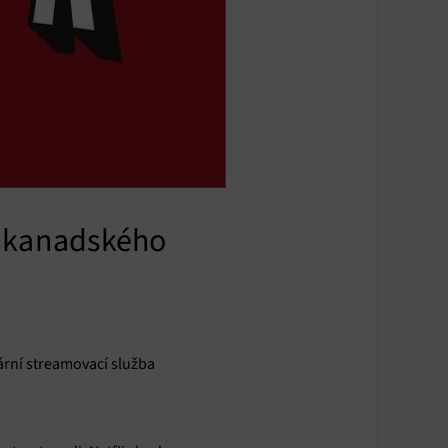
do kanadského
lární streamovací služba