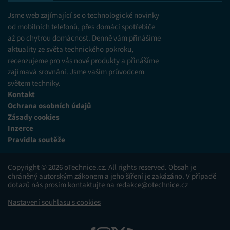
Jsme web zajímající se o technologické novinky
od mobilních telefonů, přes domácí spotřebiče
až po chytrou domácnost. Denně vám přinášíme
aktuality ze světa technického pokroku,
recenzujeme pro vás nové produkty a přinášíme
zajímavá srovnání. Jsme vaším průvodcem
světem techniky.
Kontakt
Ochrana osobních údajů
Zásady cookies
Inzerce
Pravidla soutěže
Copyright © 2026 oTechnice.cz. All rights reserved. Obsah je
chráněný autorským zákonem a jeho šíření je zakázáno. V případě
dotazů nás prosím kontaktujte na
redakce@otechnice.cz
Nastavení souhlasu s cookies