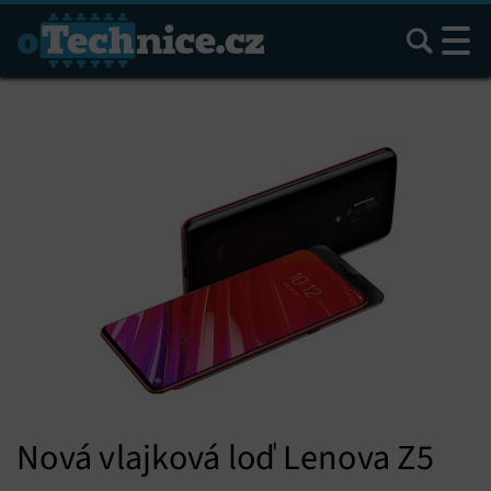
Hledat
Nová vlajková loď Lenova Z5