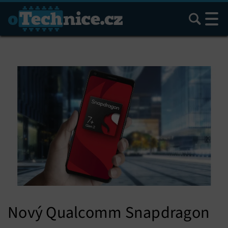
Hledat
Nový Qualcomm Snapdragon