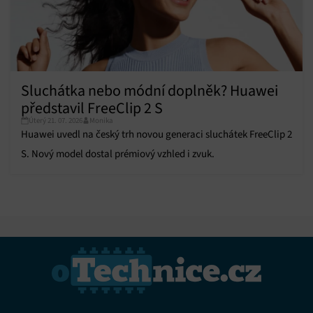
Sluchátka nebo módní doplněk? Huawei
představil FreeClip 2 S
Úterý 21. 07. 2026
Monika
Huawei uvedl na český trh novou generaci sluchátek FreeClip 2
S. Nový model dostal prémiový vzhled i zvuk.