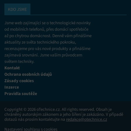
KDO JSME
Jsme web zajímající se o technologické novinky
od mobilních telefonů, přes domácí spotřebiče
až po chytrou domácnost. Denně vám přinášíme
aktuality ze světa technického pokroku,
recenzujeme pro vás nové produkty a přinášíme
zajímavá srovnání. Jsme vaším průvodcem
světem techniky.
Kontakt
Ochrana osobních údajů
Zásady cookies
Inzerce
Pravidla soutěže
Copyright © 2026 oTechnice.cz. All rights reserved. Obsah je
chráněný autorským zákonem a jeho šíření je zakázáno. V případě
dotazů nás prosím kontaktujte na
redakce@otechnice.cz
Nastavení souhlasu s cookies