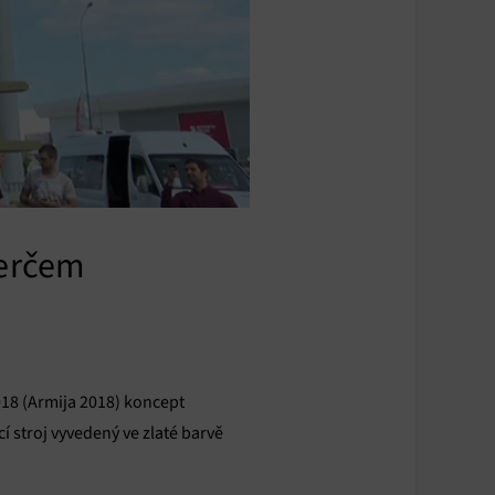
terčem
18 (Armija 2018) koncept
 stroj vyvedený ve zlaté barvě