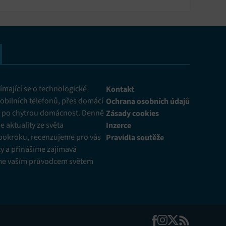
mající se o technologické
Kontakt
obilních telefonů, přes domácí
Ochrana osobních údajů
ž po chytrou domácnost. Denně
Zásady cookies
 aktuality ze světa
Inzerce
pokroku, recenzujeme pro vás
Pravidla soutěže
y a přinášíme zajímavá
me vaším průvodcem světem