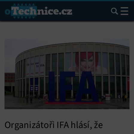
Hledat
Organizátoři IFA hlásí, že