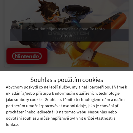
Kliknutím přijmete cookies a povolíte tento
obsah
Mohlo by se vám líbit
Souhlas s použitím cookies
Abychom poskytli co nejlepší služby, my a naši partneři používáme k
ukládání a/nebo přístupu k informacím o zařízeních, technologie
jako soubory cookies. Souhlas s těmito technologiemi nám a našim
partnerům umožní zpracovávat osobní údaje, jako je chování při
procházení nebo jedinečná ID na tomto webu. Nesouhlas nebo
odvolání souhlasu může nepříznivě ovlivnit určité vlastnosti a
funkce.