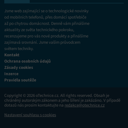
Jsme web zajímající se o technologické novinky
od mobilních telefonů, přes domácí spotřebiče
až po chytrou domácnost. Denně vám přinášíme
aktuality ze světa technického pokroku,
recenzujeme pro vás nové produkty a přinášíme
zajímavá srovnání. Jsme vaším průvodcem
světem techniky.
Kontakt
Ochrana osobních údajů
Zásady cookies
Inzerce
Pravidla soutěže
Copyright © 2026 oTechnice.cz. All rights reserved. Obsah je
chráněný autorským zákonem a jeho šíření je zakázáno. V případě
dotazů nás prosím kontaktujte na
redakce@otechnice.cz
Nastavení souhlasu s cookies