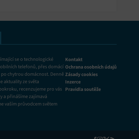
mající se o technologické
Kontakt
obilních telefonů, přes domácí
Ochrana osobních údajů
ž po chytrou domácnost. Denně
Zásady cookies
 aktuality ze světa
Inzerce
pokroku, recenzujeme pro vás
Pravidla soutěže
y a přinášíme zajímavá
me vaším průvodcem světem