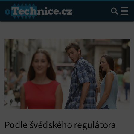
Hledat
Podle švédského regulátora