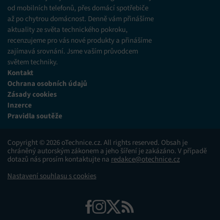
od mobilních telefonů, přes domácí spotřebiče
až po chytrou domácnost. Denně vám přinášíme
aktuality ze světa technického pokroku,
recenzujeme pro vás nové produkty a přinášíme
zajímavá srovnání. Jsme vaším průvodcem
světem techniky.
Kontakt
Ochrana osobních údajů
Zásady cookies
Inzerce
Pravidla soutěže
Copyright © 2026 oTechnice.cz. All rights reserved. Obsah je
chráněný autorským zákonem a jeho šíření je zakázáno. V případě
dotazů nás prosím kontaktujte na
redakce@otechnice.cz
Nastavení souhlasu s cookies