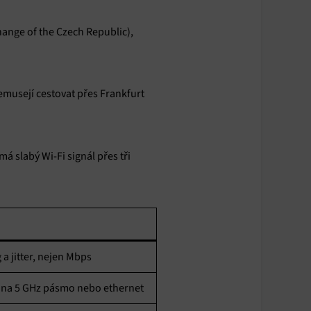
hange of the Czech Republic),
nemusejí cestovat přes Frankfurt
á slabý Wi-Fi signál přes tři
 a jitter, nejen Mbps
 na 5 GHz pásmo nebo ethernet