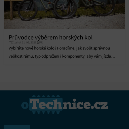
Průvodce výběrem horských kol
Čtvrtek 11. 06. 2026
PR
Vybíráte nové horské kolo? Poradíme, jak zvolit správnou
velikost rámu, typ odpružení i komponenty, aby vám jízda
přinesla maximální komfort.