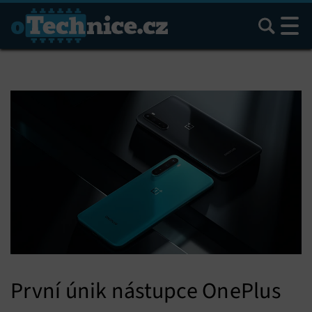
Hledat
První únik nástupce OnePlus