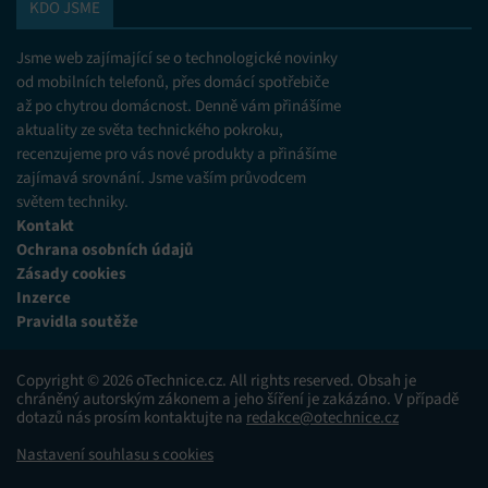
KDO JSME
Jsme web zajímající se o technologické novinky
od mobilních telefonů, přes domácí spotřebiče
až po chytrou domácnost. Denně vám přinášíme
aktuality ze světa technického pokroku,
recenzujeme pro vás nové produkty a přinášíme
zajímavá srovnání. Jsme vaším průvodcem
světem techniky.
Kontakt
Ochrana osobních údajů
Zásady cookies
Inzerce
Pravidla soutěže
Copyright © 2026 oTechnice.cz. All rights reserved. Obsah je
chráněný autorským zákonem a jeho šíření je zakázáno. V případě
dotazů nás prosím kontaktujte na
redakce@otechnice.cz
Nastavení souhlasu s cookies