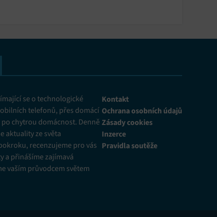
mající se o technologické
Kontakt
obilních telefonů, přes domácí
Ochrana osobních údajů
ž po chytrou domácnost. Denně
Zásady cookies
 aktuality ze světa
Inzerce
pokroku, recenzujeme pro vás
Pravidla soutěže
y a přinášíme zajímavá
me vaším průvodcem světem