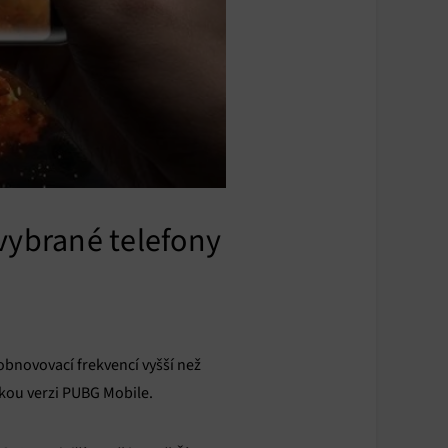
vybrané telefony
obnovovací frekvencí vyšší než
nskou verzi PUBG Mobile.