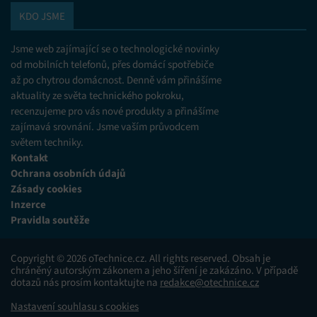
KDO JSME
Jsme web zajímající se o technologické novinky
od mobilních telefonů, přes domácí spotřebiče
až po chytrou domácnost. Denně vám přinášíme
aktuality ze světa technického pokroku,
recenzujeme pro vás nové produkty a přinášíme
zajímavá srovnání. Jsme vaším průvodcem
světem techniky.
Kontakt
Ochrana osobních údajů
Zásady cookies
Inzerce
Pravidla soutěže
Copyright © 2026 oTechnice.cz. All rights reserved. Obsah je
chráněný autorským zákonem a jeho šíření je zakázáno. V případě
dotazů nás prosím kontaktujte na
redakce@otechnice.cz
Nastavení souhlasu s cookies