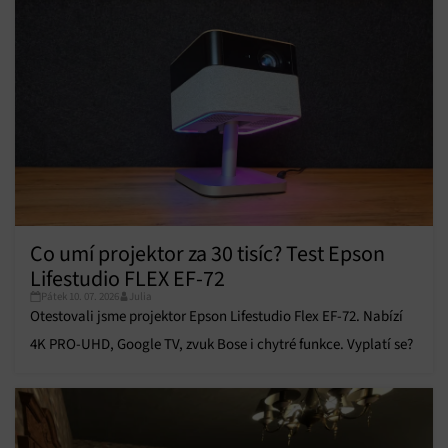
Co umí projektor za 30 tisíc? Test Epson
Lifestudio FLEX EF-72
Pátek 10. 07. 2026
Julia
Otestovali jsme projektor Epson Lifestudio Flex EF-72. Nabízí
4K PRO-UHD, Google TV, zvuk Bose i chytré funkce. Vyplatí se?