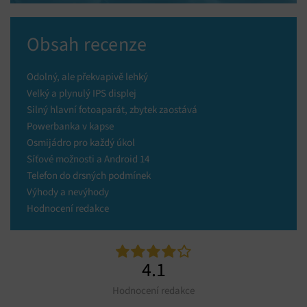
Obsah recenze
Odolný, ale překvapivě lehký
Velký a plynulý IPS displej
Silný hlavní fotoaparát, zbytek zaostává
Powerbanka v kapse
Osmijádro pro každý úkol
Síťové možnosti a Android 14
Telefon do drsných podmínek
Výhody a nevýhody
Hodnocení redakce
4.1
Hodnocení redakce