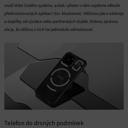
snaží držet čistého systému, avšak i přesto v něm najdeme několik
předinstalovaných aplikací (tzv. bloatware). Většinou jde o nástroje
a doplňky od výrobce nebo partnerských služeb. Dobrou zprávou
ale je, že většinu z nich lze jednoduše odinstalovat.
Telefon do drsných podmínek