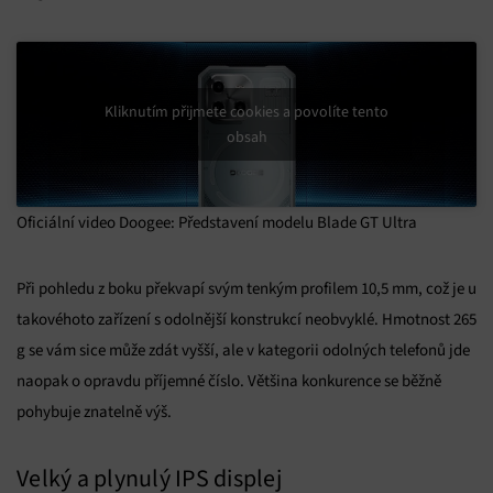
Kliknutím přijmete cookies a povolíte tento
obsah
Oficiální video Doogee: Představení modelu Blade GT Ultra
Při pohledu z boku překvapí svým tenkým profilem 10,5 mm, což je u
takovéhoto zařízení s odolnější konstrukcí neobvyklé. Hmotnost 265
g se vám sice může zdát vyšší, ale v kategorii odolných telefonů jde
naopak o opravdu příjemné číslo. Většina konkurence se běžně
pohybuje znatelně výš.
Velký a plynulý IPS displej