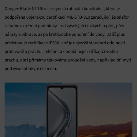
Doogee Blade GT Ultra se vyniká robustní konstrukcí, která je
podpořena vojenskou certifikací MIL-STD-810 zaručující, že telefon
zvládne extrémní podmínky – od vysokých i nízkých teplot, přes
nárazy a vibrace, až po krátkodobé ponoření do vody. Další plus
představuje certifikace IP69K, což je nejvyšší standard odolnosti
proti vodě a prachu. Telefon tak odolá nejen stříkající vodě a
prachu, ale i přímému tlakovému proudění vody, například při mytí
pod vysokotlakým čističem.