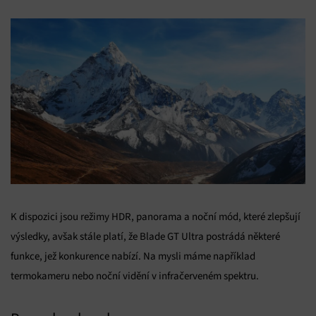
K dispozici jsou režimy HDR, panorama a noční mód, které zlepšují
výsledky, avšak stále platí, že Blade GT Ultra postrádá některé
funkce, jež konkurence nabízí. Na mysli máme například
termokameru nebo noční vidění v infračerveném spektru.