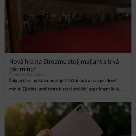
Nová hra na Streamu stojí majlant a trvá
pár minut!
Pátek 26. 06. 2026
Ivana
Šokující hra na Streamu stojí 1 000 dolarů a trvá jen deset
minut! Zjistěte, proč tento bizarní sociální experiment láká
bohaté hráče.