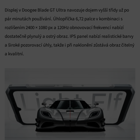
Displej v Doogee Blade GT Ultra navozuje dojem vyšší třídy už po
pár minutách používání. Úhlopříčka 6,72 palce v kombinaci s
rozlišením 2400 × 1080 px a 120Hz obnovovací frekvencí nabízí
dostatečně plynulý a ostrý obraz. IPS panel nabízí realistické barvy
a široké pozorovací úhly, takže i při naklonění zůstává obraz čitelný
a kvalitní.