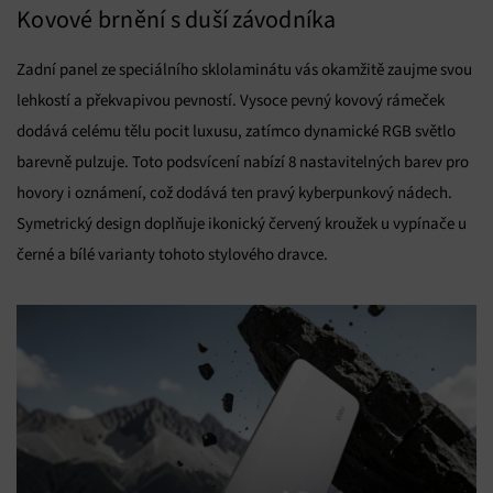
Kovové brnění s duší závodníka
Zadní panel ze speciálního sklolaminátu vás okamžitě zaujme svou
lehkostí a překvapivou pevností. Vysoce pevný kovový rámeček
dodává celému tělu pocit luxusu, zatímco dynamické RGB světlo
barevně pulzuje. Toto podsvícení nabízí 8 nastavitelných barev pro
hovory i oznámení, což dodává ten pravý kyberpunkový nádech.
Symetrický design doplňuje ikonický červený kroužek u vypínače u
černé a bílé varianty tohoto stylového dravce.