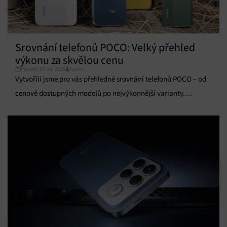
Srovnání telefonů POCO: Velký přehled
výkonu za skvělou cenu
Pondělí 27. 04. 2026
Ivana
Vytvořili jsme pro vás přehledné srovnání telefonů POCO – od
cenově dostupných modelů po nejvýkonnější varianty.
Vyberete si ten pravý.