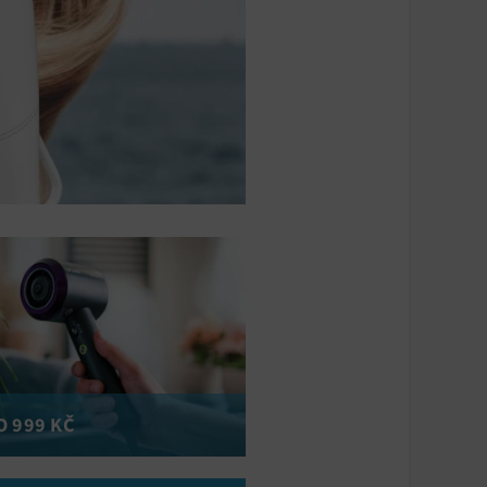
O 999 KČ