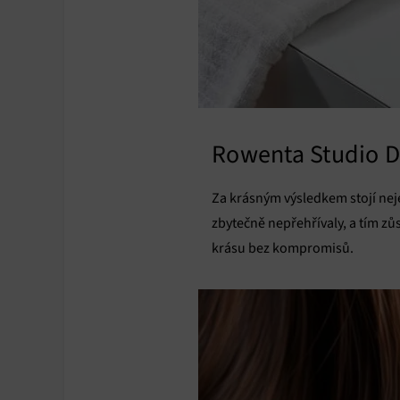
Rowenta Studio Dr
Za krásným výsledkem stojí neje
zbytečně nepřehřívaly, a tím zůs
krásu bez kompromisů.