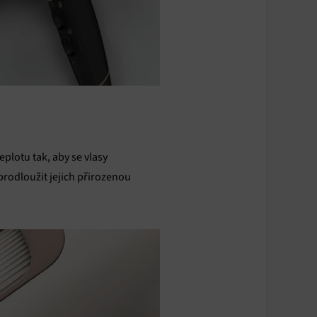
plotu tak, aby se vlasy
 prodloužit jejich přirozenou