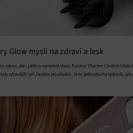
y Glow myslí na zdraví a lesk
n výkon, ale i péče o samotné vlasy. Funkce Thermo Control hlídá te
taly zdravější i při častém používání. Je to jednoduchý způsob, jak