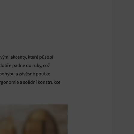
vými akcenty, které působí
 dobře padne do ruky, což
i pohybu a závěsné poutko
 ergonomie a solidní konstrukce