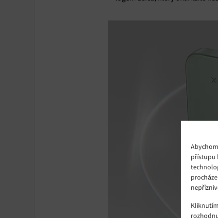
Abychom p
přístupu 
technolo
procháze
nepřízniv
Kliknutí
rozhodnu