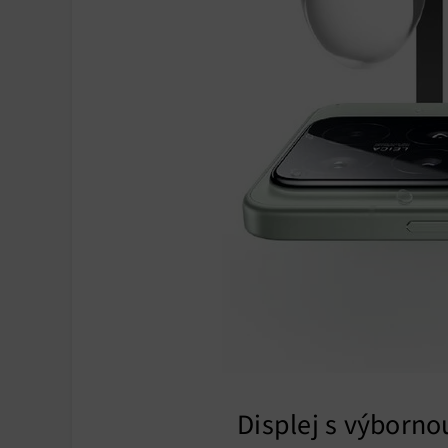
Poskyto
ochrany
Displej s výbornou