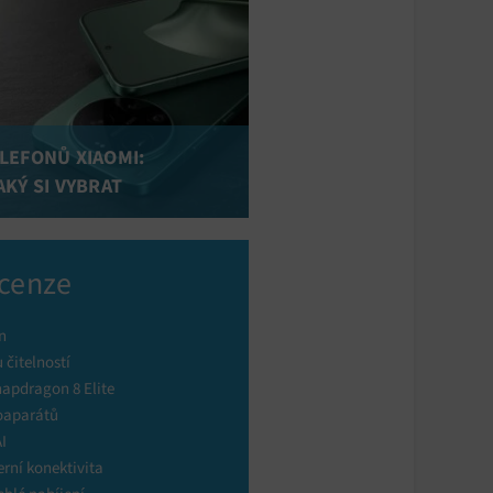
LEFONŮ XIAOMI:
AKÝ SI VYBRAT
cenze
n
 čitelností
napdragon 8 Elite
toaparátů
I
rní konektivita