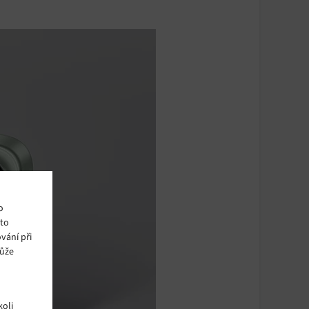
o
ito
vání při
může
oli