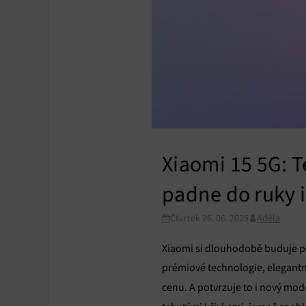
Xiaomi 15 5G: T
padne do ruky i
Čtvrtek 26. 06. 2025
Adéla
Xiaomi si dlouhodobě buduje po
prémiové technologie, elegant
cenu. A potvrzuje to i nový mod