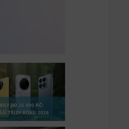
ILY DO 25 000 KČ:
ŠŠÍ TŘÍDY ROKU 2026