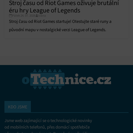
Stroj času od Riot Games oživuje brutální
éru hry League of Legends
Pátek 24. 07. 2026
Ivana
Stroj času od Riot Games startuje! Otestujte staré runy a
původní mapu v nostalgické verzi League of Legends.
KDO JSME
Jsme web zajímající se o technologické novinky
od mobilních telefonů, přes domácí spotřebiče