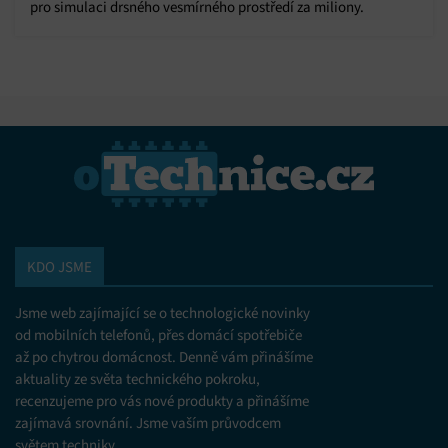
pro simulaci drsného vesmírného prostředí za miliony.
KDO JSME
Jsme web zajímající se o technologické novinky
od mobilních telefonů, přes domácí spotřebiče
až po chytrou domácnost. Denně vám přinášíme
aktuality ze světa technického pokroku,
recenzujeme pro vás nové produkty a přinášíme
zajímavá srovnání. Jsme vaším průvodcem
světem techniky.