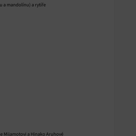
u a mandolínu) a rytíře
jake Mijamotovi a Hinako Aruhové