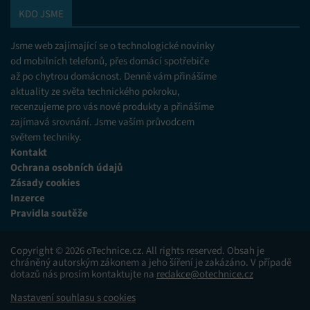
KDO JSME
Jsme web zajímající se o technologické novinky
od mobilních telefonů, přes domácí spotřebiče
až po chytrou domácnost. Denně vám přinášíme
aktuality ze světa technického pokroku,
recenzujeme pro vás nové produkty a přinášíme
zajímavá srovnání. Jsme vaším průvodcem
světem techniky.
Kontakt
Ochrana osobních údajů
Zásady cookies
Inzerce
Pravidla soutěže
Copyright © 2026 oTechnice.cz. All rights reserved. Obsah je
chráněný autorským zákonem a jeho šíření je zakázáno. V případě
dotazů nás prosím kontaktujte na
redakce@otechnice.cz
Nastavení souhlasu s cookies