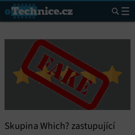
Hledat
Skupina Which? zastupující