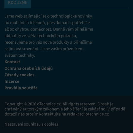
KDO JSME
Jsme web zajímající se o technologické novinky
od mobilních telefonů, přes domácí spotřebiče
až po chytrou domácnost. Denně vám přinášíme
aktuality ze světa technického pokroku,
recenzujeme pro vás nové produkty a přinášíme
zajímavá srovnání. Jsme vaším průvodcem
světem techniky.
Kontakt
Ochrana osobních údajů
Zásady cookies
Inzerce
Pravidla soutěže
Copyright © 2026 oTechnice.cz. All rights reserved. Obsah je
chráněný autorským zákonem a jeho šíření je zakázáno. V případě
dotazů nás prosím kontaktujte na
redakce@otechnice.cz
Nastavení souhlasu s cookies