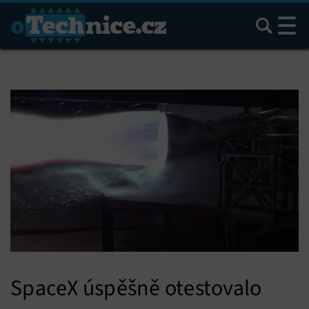
Hledat
SpaceX úspěšně otestovalo