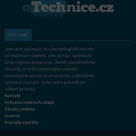
KDO JSME
Jsme web zajímající se o technologické novinky
od mobilních telefonů, přes domácí spotřebiče
až po chytrou domácnost. Denně vám přinášíme
aktuality ze světa technického pokroku,
recenzujeme pro vás nové produkty a přinášíme
zajímavá srovnání. Jsme vaším průvodcem
světem techniky.
Kontakt
Ochrana osobních údajů
Zásady cookies
Inzerce
Pravidla soutěže