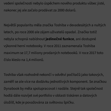
vedení společnosti nebylo úspěchem nového produktu vůbec jisté,
nakonec jej ale začalo prodávat za 2000 dolarů.
Největší popularitu měla značka Toshiba v devadesátých a nultých
letech, po roce 2000 ale zájem uživatelů opadal. Značka totiž
jedinečné funkce
nebyla schopná nabídnout
, ani dostupné
výkonné herní notebooky. V roce 2011 zaznamenala Toshiba
maximum se 17,7 miliony prodaných notebooků. V roce 2017 toto
číslo kleslo na 1,4 milionů.
Toshiba však rozhodně nekončí v odvětví počítačů jako takových,
zaměří se ale více na dodávku jednotlivých komponent. Se značkou
Dynabook by měla spolupracovat i nadále. Stejně tak společnost
hodlá dále rozvíjet své portfolio v oblasti tiskáren a datových
úložišť, kde je považována za světovou špičku.