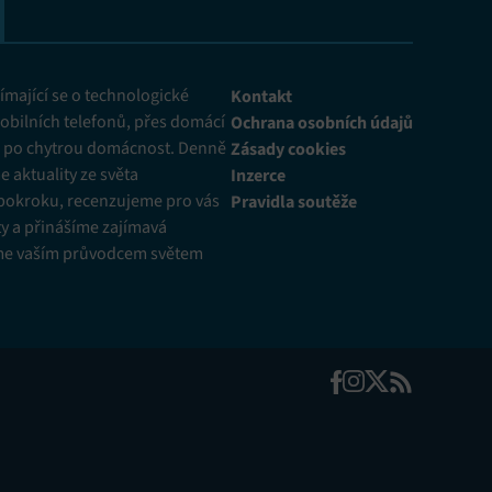
mající se o technologické
Kontakt
obilních telefonů, přes domácí
Ochrana osobních údajů
ž po chytrou domácnost. Denně
Zásady cookies
 aktuality ze světa
Inzerce
pokroku, recenzujeme pro vás
Pravidla soutěže
y a přinášíme zajímavá
me vaším průvodcem světem