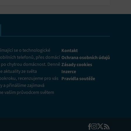
mající se o technologické
Kontakt
obilních telefonů, přes domácí
Ochrana osobních údajů
ž po chytrou domácnost. Denně
Zásady cookies
 aktuality ze světa
Inzerce
pokroku, recenzujeme pro vás
Pravidla soutěže
y a přinášíme zajímavá
me vaším průvodcem světem