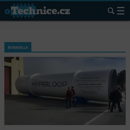
Hledat
BOBADILLA