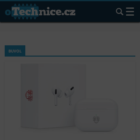
Hledat
BUVOL