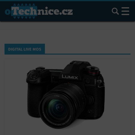
Hledat
DIGITAL LIVE MOS