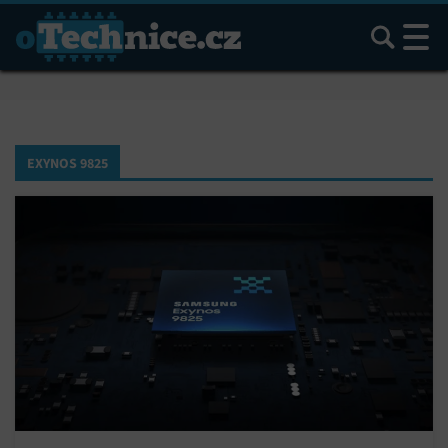
Hledat
EXYNOS 9825